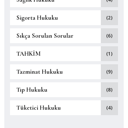
Sigorta Hukuku
(2)
Sıkça Sorulan Sorular
(6)
TAHKİM
(1)
Tazminat Hukuku
(9)
Tıp Hukuku
(8)
Tüketici Hukuku
(4)