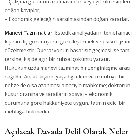
– Çalışma gücünün azalmasından veya yitirilmesinden
doğan kayıplar,
– Ekonomik geleceğin sarsılmasından doğan zararlar.
Manevi Tazminatlar:
Estetik ameliyatların temel amacı
kişinin dış görünüşünü güzelleştirmek ve psikolojisini
düzeltmektir. Operasyonun başarısız geçmesi ise tam
tersine, kişide ağır bir ruhsal çöküntü yaratır.
Hukukumuzda manevi tazminat bir zenginleşme aracı
değildir. Ancak kişinin yaşadığı elem ve üzüntüyü bir
nebze de olsa azaltması amacıyla mahkeme; doktorun
kusur oranına ve tarafların sosyal – ekonomik
durumuna göre hakkaniyete uygun, tatmin edici bir
meblağa hükmeder.
Açılacak Davada Delil Olarak Neler