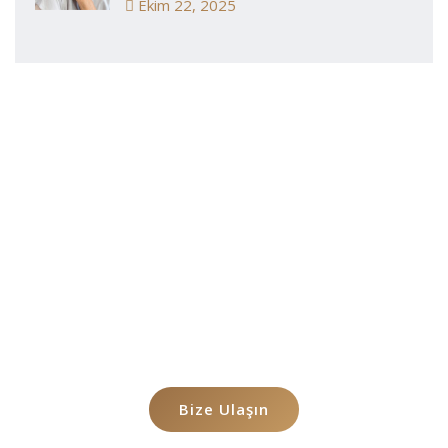
Ekim 22, 2025
Durumunuz
Hakkında Konuşalım
Sorununuzu Bizimle paylaşmak ister misiniz
Bize Ulaşın