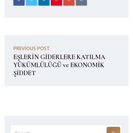
PREVIOUS POST
EŞLERİN GİDERLERE KATILMA
YÜKÜMLÜLÜĞÜ ve EKONOMİK
ŞİDDET
Search