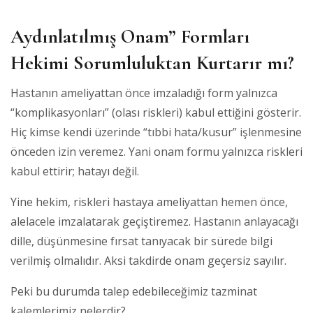
Aydınlatılmış Onam” Formları
Hekimi Sorumluluktan Kurtarır mı?
Hastanın ameliyattan önce imzaladığı form yalnızca
“komplikasyonları” (olası riskleri) kabul ettiğini gösterir.
Hiç kimse kendi üzerinde “tıbbi hata/kusur” işlenmesine
önceden izin veremez. Yani onam formu yalnızca riskleri
kabul ettirir; hatayı değil.
Yine hekim, riskleri hastaya ameliyattan hemen önce,
alelacele imzalatarak geçiştiremez. Hastanın anlayacağı
dille, düşünmesine fırsat tanıyacak bir sürede bilgi
verilmiş olmalıdır. Aksi takdirde onam geçersiz sayılır.
Peki bu durumda talep edebileceğimiz tazminat
kalemlerimiz nelerdir?