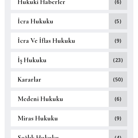
Hukuki Haberler
(6)
İcra Hukuku
(5)
İcra Ve İflas Hukuku
(9)
İş Hukuku
(23)
Kararlar
(50)
Medeni Hukuku
(6)
Miras Hukuku
(9)
Sağlık Hukuku
(4)