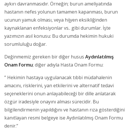
aykırı davranmasıdır. Örneğin; burun ameliyatında
hastanın nefes yolunun tamamen kapanması, burun
ucunun yamuk olması, veya hijyen eksikliğinden
kaynaklanan enfeksiyonlar vs.. gibi durumlar. İşte
yazımızın asıl konusu: Bu durumda hekimin hukuki
sorumluluğu doğar.
Değinmemiz gereken bir diğer husus
Aydınlatılmış
Onam Formu
; diğer adıyla Hasta Onam Formu:
” Hekimin hastaya uygulanacak tıbbi müdahalenin
amacını, risklerini, yan etkilerini ve alternatif tedavi
seçeneklerini onun anlayabileceği bir dille anlatarak
özgür iradesiyle onayını alması sürecidir. Bu
bilgilendirmenin yapıldığını ve hastanın rıza gösterdiğini
kanıtlayan resmi belgeye ise Aydınlatılmış Onam Formu
denir.”