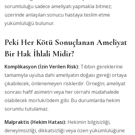
sorumluluğu sadece ameliyatı yapmakla bitmez;
üzerinde anlaşılan sonucu hastaya teslim etme
yükümlülüğü bulunur.
Peki Her Kötü Sonuçlanan Ameliyat
Bir Hak İhlali Midir?
Komplikasyon (İzin Verilen Risk):
Tıbbın gereklerine
tamamıyla uyulsa dahi ameliyatın doğası gereği ortaya
çıkabilecek, önlenemeyen risklerdir. Örneğin; ameliyat
sonrası hafif asimetri veya her cerrahi müdahalede
olabilecek morluk/ödem gibi. Bu durumlarda hekim
sorumlu tutulamaz.
Malpraktis (Hekim Hatası):
Hekimin bilgisizliği,
deneyimsizliği, dikkatsizliği veya özen yükümlülüğüne