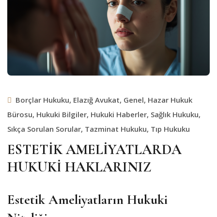
Borçlar Hukuku
,
Elazığ Avukat
,
Genel
,
Hazar Hukuk
Bürosu
,
Hukuki Bilgiler
,
Hukuki Haberler
,
Sağlık Hukuku
,
Sıkça Sorulan Sorular
,
Tazminat Hukuku
,
Tıp Hukuku
ESTETİK AMELİYATLARDA
HUKUKİ HAKLARINIZ
Estetik Ameliyatların Hukuki