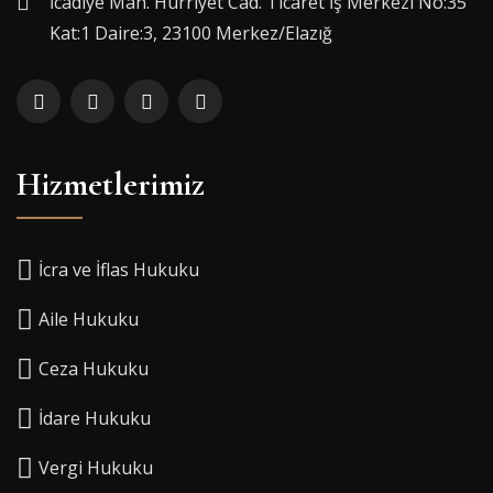
İcadiye Mah. Hürriyet Cad. Ticaret İş Merkezi No:35
Kat:1 Daire:3, 23100 Merkez/Elazığ
Hizmetlerimiz
İcra ve İflas Hukuku
Aile Hukuku
Ceza Hukuku
İdare Hukuku
Vergi Hukuku