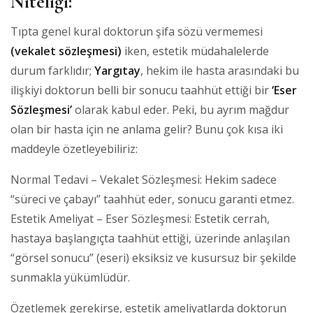
Niteliği:
Tıpta genel kural doktorun şifa sözü vermemesi
(vekalet sözleşmesi)
iken, estetik müdahalelerde
durum farklıdır;
Yargıtay
, hekim ile hasta arasındaki bu
ilişkiyi doktorun belli bir sonucu taahhüt ettiği bir
‘Eser
Sözleşmesi’
olarak kabul eder. Peki, bu ayrım mağdur
olan bir hasta için ne anlama gelir? Bunu çok kısa iki
maddeyle özetleyebiliriz:
Normal Tedavi – Vekalet Sözleşmesi: Hekim sadece
“süreci ve çabayı” taahhüt eder, sonucu garanti etmez.
Estetik Ameliyat – Eser Sözleşmesi: Estetik cerrah,
hastaya başlangıçta taahhüt ettiği, üzerinde anlaşılan
“görsel sonucu” (eseri) eksiksiz ve kusursuz bir şekilde
sunmakla yükümlüdür.
Özetlemek gerekirse, estetik ameliyatlarda doktorun