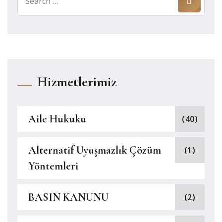
for:
Hizmetlerimiz
Aile Hukuku
(40)
Alternatif Uyuşmazlık Çözüm
(1)
Yöntemleri
BASIN KANUNU
(2)