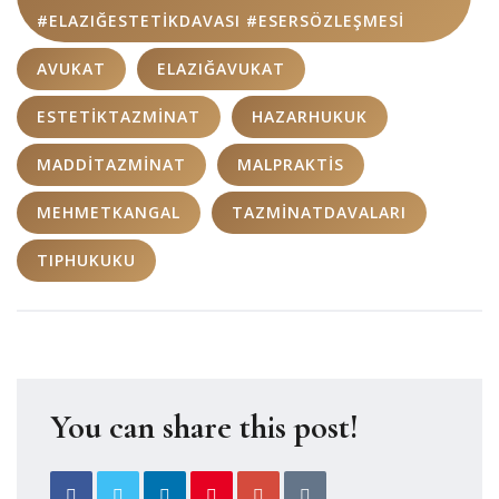
#ELAZIĞESTETIKDAVASI #ESERSÖZLEŞMESI
AVUKAT
ELAZIĞAVUKAT
ESTETIKTAZMINAT
HAZARHUKUK
MADDITAZMINAT
MALPRAKTIS
MEHMETKANGAL
TAZMINATDAVALARI
TIPHUKUKU
You can share this post!