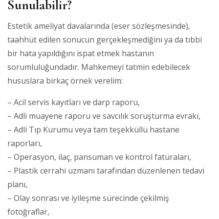
Sunulabilir?
Estetik ameliyat davalarında (eser sözleşmesinde),
taahhüt edilen sonucun gerçekleşmediğini ya da tıbbi
bir hata yapıldığını ispat etmek hastanın
sorumluluğundadır. Mahkemeyi tatmin edebilecek
hususlara birkaç örnek verelim:
– Acil servis kayıtları ve darp raporu,
– Adli muayene raporu ve savcılık soruşturma evrakı,
– Adli Tıp Kurumu veya tam teşekküllü hastane
raporları,
– Operasyon, ilaç, pansuman ve kontrol faturaları,
– Plastik cerrahi uzmanı tarafından düzenlenen tedavi
planı,
– Olay sonrası ve iyileşme sürecinde çekilmiş
fotoğraflar,