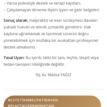
– Varsa psikolojik destek ve terapi kayıtları,
– Çalışılamayan döneme ilişkin işyeri ve gelir belgeleri.
Sonuç olarak;
malpraktis ve eser sözleşmesi davaları
yüksek hukuki ve teknik uzmanlık gerektirir. Hak
kaybına uğramamak ve tazminat sürecini doğru
yönetebilmek için mutlaka bir avukattan profesyonel
destek almalısınız.
Yasal Uyarı:
Bu içerik; tıbbi bir tanı, teşhis, tespit veya
tedavi tavsiyesi niteliğinde değildir.
Stj. Av. Melisa YAĞIZ
#ESTETIKAMELIYATIDAVASI
#PLASTIKCERRAHIHATASI