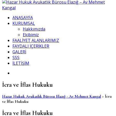
ANASAYFA
KURUMSAL
Hakkımızda
Ekibimiz
FAALİYET ALANLARIMIZ
FAYDALI İÇERİKLER
GALERİ
SSS
İLETİŞİM
İcra ve İflas Hukuku
Hazar Hukuk Avukatlık Bürosu Elazığ - Av Mehmet Kangal
>
İcra
ve İflas Hukuku
İcra ve İflas Hukuku