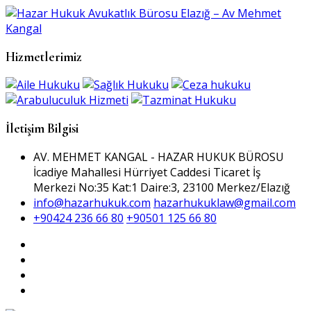
Hizmetlerimiz
İletişim Bilgisi
AV. MEHMET KANGAL - HAZAR HUKUK BÜROSU
İcadiye Mahallesi Hürriyet Caddesi Ticaret İş
Merkezi No:35 Kat:1 Daire:3, 23100 Merkez/Elazığ
info@hazarhukuk.com
hazarhukuklaw@gmail.com
+90424 236 66 80
+90501 125 66 80