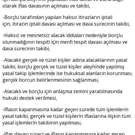
olarak iflas davasının açılması ve takibi,
-Borçlu tarafından yapılan haksız itirazların iptali
için, itirazın iptali davası açılması ve dava sürecinin takibi,
-Haksız ve mesnetsiz alacak iddiaları nedeniyle borçlu
olunmadığının tespiti için menfi tespit davası açılması ve
dava sürecinin takibi,
-Alacaklı gerçek ve tüzel kişiler adına alacaklarının yasal
takibi, borçlu gerçek ve tüzel kişiler aleyhinde yapılmış
yasal takip işlemlerinde ise hukuksal alanların korunması,
gerçek borcun belirlenmesinin sağlanması,
-Alacaklı ve borçlu için anlaşma zemini yaratılmasında
hukuki destek verilmesi,
-İflasın kapanmasına kadar geçen sürede tüm işlemlerin
yasal takibi, gerçek ve tüzel kişilerin iflaslarına ilişkin tüm
yasal işlemlerin takibinin yapılması,
-İflas davası süreci ve iflasın kapanmasına kadar geçen