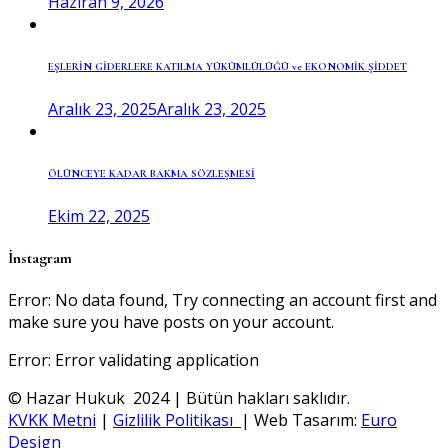
Haziran 9, 2026
EŞLERİN GİDERLERE KATILMA YÜKÜMLÜLÜĞÜ ve EKONOMİK ŞİDDET
Aralık 23, 2025
Aralık 23, 2025
ÖLÜNCEYE KADAR BAKMA SÖZLEŞMESİ
Ekim 22, 2025
İnstagram
Error: No data found, Try connecting an account first and
make sure you have posts on your account.
Error: Error validating application
© Hazar Hukuk 2024 | Bütün hakları saklıdır.
KVKK Metni
|
Gizlilik Politikası
| Web Tasarım:
Euro
Design