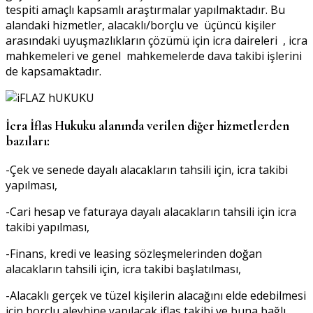
tespiti amaçlı kapsamlı araştırmalar yapılmaktadır. Bu
alandaki hizmetler, alacaklı/borçlu ve üçüncü kişiler
arasındaki uyuşmazlıkların çözümü için icra daireleri , icra
mahkemeleri ve genel mahkemelerde dava takibi işlerini
de kapsamaktadır.
İcra İflas Hukuku alanında verilen diğer hizmetlerden
bazıları:
-Çek ve senede dayalı alacakların tahsili için, icra takibi
yapılması,
-Cari hesap ve faturaya dayalı alacakların tahsili için icra
takibi yapılması,
-Finans, kredi ve leasing sözleşmelerinden doğan
alacakların tahsili için, icra takibi başlatılması,
-Alacaklı gerçek ve tüzel kişilerin alacağını elde edebilmesi
için borçlu aleyhine yapılacak iflas takibi ve buna bağlı