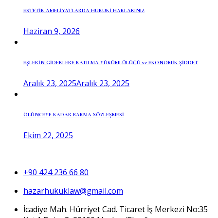
ESTETİK AMELİYATLARDA HUKUKİ HAKLARINIZ
Haziran 9, 2026
EŞLERİN GİDERLERE KATILMA YÜKÜMLÜLÜĞÜ ve EKONOMİK ŞİDDET
Aralık 23, 2025
Aralık 23, 2025
ÖLÜNCEYE KADAR BAKMA SÖZLEŞMESİ
Ekim 22, 2025
+90 424 236 66 80
hazarhukuklaw@gmail.com
İcadiye Mah. Hürriyet Cad. Ticaret İş Merkezi No:35