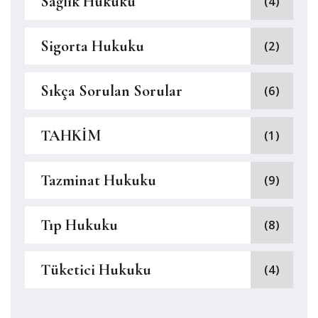
Sağlık Hukuku
(4)
Sigorta Hukuku
(2)
Sıkça Sorulan Sorular
(6)
TAHKİM
(1)
Tazminat Hukuku
(9)
Tıp Hukuku
(8)
Tüketici Hukuku
(4)