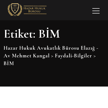
Etiket:
BİM
Hazar Hukuk Avukatlık Bürosu Elazığ -
Av Mehmet Kangal
>
Faydali-Bilgiler
>
BİM