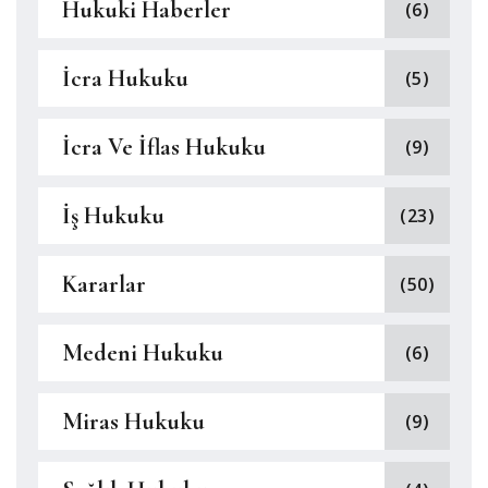
Hukuki Haberler
(6)
İcra Hukuku
(5)
İcra Ve İflas Hukuku
(9)
İş Hukuku
(23)
Kararlar
(50)
Medeni Hukuku
(6)
Miras Hukuku
(9)