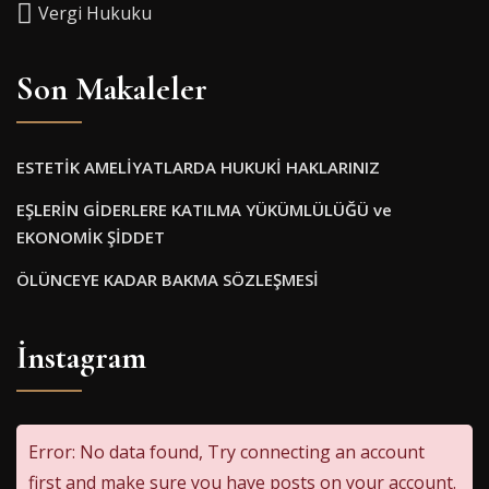
Vergi Hukuku
Son Makaleler
ESTETİK AMELİYATLARDA HUKUKİ HAKLARINIZ
EŞLERİN GİDERLERE KATILMA YÜKÜMLÜLÜĞÜ ve
EKONOMİK ŞİDDET
ÖLÜNCEYE KADAR BAKMA SÖZLEŞMESİ
İnstagram
Error: No data found, Try connecting an account
first and make sure you have posts on your account.