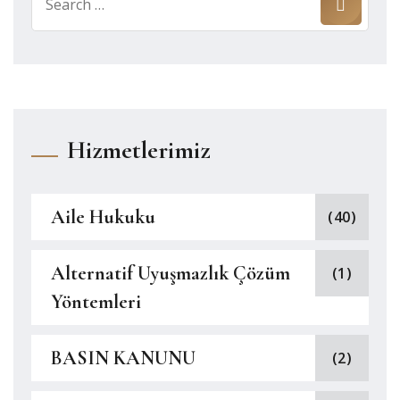
for:
Hizmetlerimiz
Aile Hukuku
(40)
Alternatif Uyuşmazlık Çözüm
(1)
Yöntemleri
BASIN KANUNU
(2)