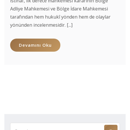
İstinaf, ilk derece mahkemesi kararının Bölge
Adliye Mahkemesi ve Bölge İdare Mahkemesi
tarafından hem hukukî yönden hem de olaylar
yönünden incelenmesidir. [...]
Devamını Oku
Search