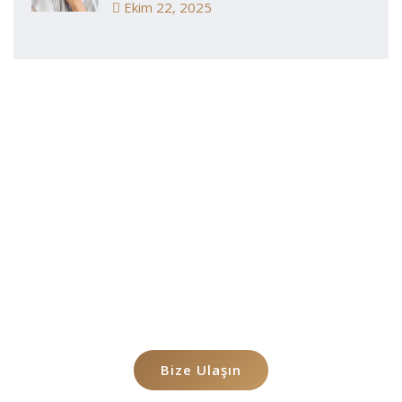
Ekim 22, 2025
Durumunuz
Hakkında Konuşalım
Sorununuzu Bizimle paylaşmak ister misiniz
Bize Ulaşın