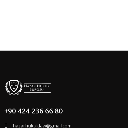
+90 424 236 66 80
hazarhukuklaw@gmail.com