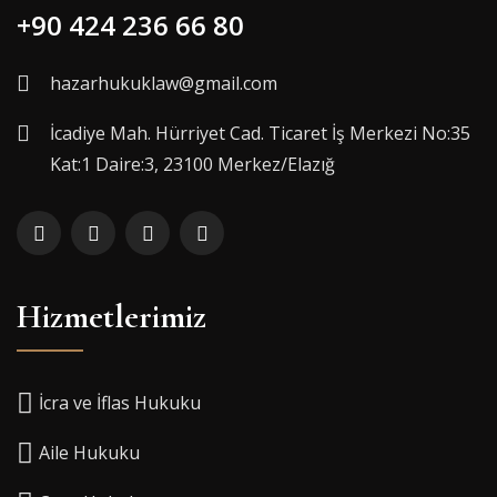
+90 424 236 66 80
hazarhukuklaw@gmail.com
İcadiye Mah. Hürriyet Cad. Ticaret İş Merkezi No:35
Kat:1 Daire:3, 23100 Merkez/Elazığ
Hizmetlerimiz
İcra ve İflas Hukuku
Aile Hukuku