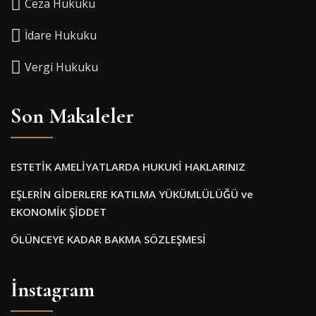
Ceza Hukuku
İdare Hukuku
Vergi Hukuku
Son Makaleler
ESTETİK AMELİYATLARDA HUKUKİ HAKLARINIZ
EŞLERİN GİDERLERE KATILMA YÜKÜMLÜLÜĞÜ ve
EKONOMİK ŞİDDET
ÖLÜNCEYE KADAR BAKMA SÖZLEŞMESİ
İnstagram