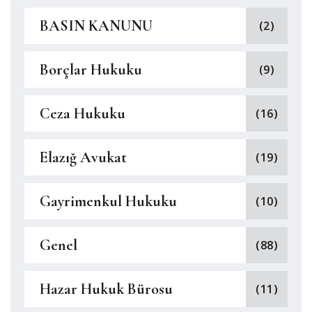
BASIN KANUNU
(2)
Borçlar Hukuku
(9)
Ceza Hukuku
(16)
Elazığ Avukat
(19)
Gayrimenkul Hukuku
(10)
Genel
(88)
Hazar Hukuk Bürosu
(11)