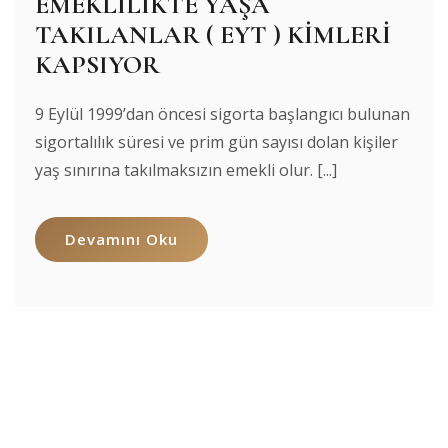
EMEKLİLİKTE YAŞA
TAKILANLAR ( EYT ) KİMLERİ
KAPSIYOR
9 Eylül 1999’dan öncesi sigorta başlangıcı bulunan
sigortalılık süresi ve prim gün sayısı dolan kişiler
yaş sınırına takılmaksızın emekli olur. [...]
Devamını Oku