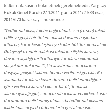
tedbir nafakasına hükmetmek gerekmektedir. Yargıtay
Hukuk Genel Kurulu 2.11.2011 günlü 2011/2-533 esas,
2011/670 karar sayılı hükmünde;
“Tedbir nafakası, talebe bağlı olmaksızın (re’sen) takdir
edilir ve geçici bir önlem olarak davanın başından
itibaren, karar kesinleşinceye kadar hüküm altına alınır.
Dolayısıyla, tedbir nafakası takdirine ilişkin kararın,
davanın açıldığı tarih itibariyle tarafların ekonomik
sosyal durumlarına ilişkin araştırma sonuçlarının
dosyaya gelişini takiben hemen verilmesi gerekir. Bu
aşamada tarafların kusur durumu belirlenmediğine
göre verilecek kararda kusur bir ölçüt olarak
alınamayacağı gibi, sonuçta nihai karar verilirken kusur
durumunun belirlenmiş olması da tedbir nafakasının
kaldırılmasını ya da ödenenlerin geri alınmasını