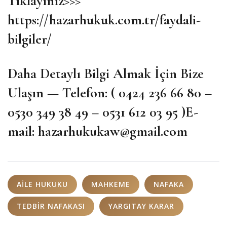
Tıklayınız>>>
https://hazarhukuk.com.tr/faydali-
bilgiler/
Daha Detaylı Bilgi Almak İçin Bize
Ulaşın — Telefon: ( 0424 236 66 80 –
0530 349 38 49 – 0531 612 03 95 )E-
mail:
hazarhukukaw@gmail.com
AILE HUKUKU
MAHKEME
NAFAKA
TEDBIR NAFAKASI
YARGITAY KARAR