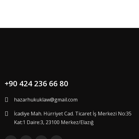
+90 424 236 66 80
hazarhukuklaw@gmail.com
İcadiye Mah. Hürriyet Cad. Ticaret İş Merkezi No:35
Kat:1 Daire:3, 23100 Merkez/Elazığ