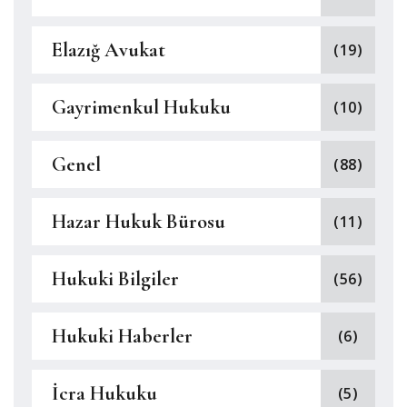
Elazığ Avukat
(19)
Gayrimenkul Hukuku
(10)
Genel
(88)
Hazar Hukuk Bürosu
(11)
Hukuki Bilgiler
(56)
Hukuki Haberler
(6)
İcra Hukuku
(5)