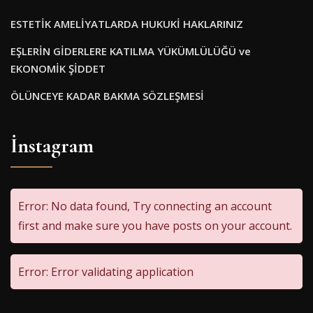
ESTETİK AMELİYATLARDA HUKUKİ HAKLARINIZ
EŞLERİN GİDERLERE KATILMA YÜKÜMLÜLÜĞÜ ve
EKONOMİK ŞİDDET
ÖLÜNCEYE KADAR BAKMA SÖZLEŞMESİ
İnstagram
Error: No data found, Try connecting an account
first and make sure you have posts on your account.
Error: Error validating application